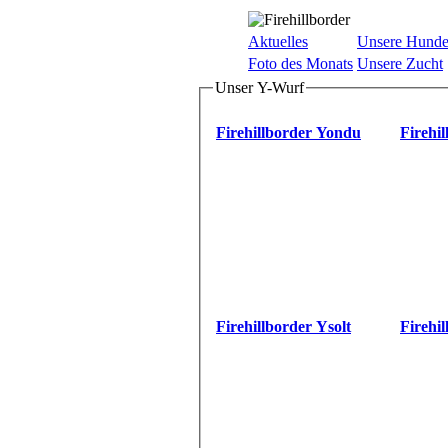
Aktuelles
Unsere Hund
Foto des Monats
Unsere Zucht
Unser Y-Wurf
Firehillborder Yondu
Firehi
Firehillborder Ysolt
Firehi