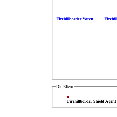
Firehillborder Yoren
Firehi
Die Eltern
Firehillborder Shield Agent