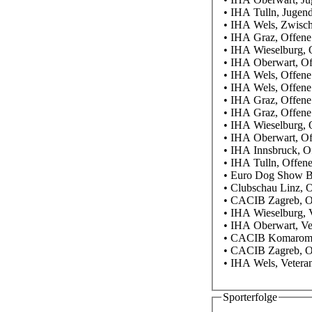
• IHA Tulln, Jugen
• IHA Wels, Zwisch
• IHA Graz, Offene
• IHA Wieselburg, 
• IHA Oberwart, Of
• IHA Wels, Offene
• IHA Wels, Offene
• IHA Graz, Offene
• IHA Graz, Offene
• IHA Wieselburg, 
• IHA Oberwart, Of
• IHA Innsbruck, O
• IHA Tulln, Offen
• Euro Dog Show 
• Clubschau Linz, 
• CACIB Zagreb, O
• IHA Wieselburg, 
• IHA Oberwart, Ve
• CACIB Komarom,
• CACIB Zagreb, O
• IHA Wels, Vetera
Sporterfolge