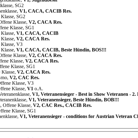
dklasse, SG2
enklasse,
V1, CACA, CACIB Res.
 Klasse, SG2
Offene Klasse,
V2, CACA Res.
fene Klasse, SG1
 Klasse,
V1, CACA, CACIB
 Klasse,
V2, CACA Res.
 Klasse, V3
 Klasse,
V1, CACA, CACIB, Beste Hündin, BOS!!!
Offene Klasse,
V2, CACA Res.
fene Klasse,
V2, CACA Res.
ffene Klasse, SG1
e Klasse,
V2, CACA Res.
Brno,
V2, CAC Res.
Offene Klasse, V3
ffene Klasse,
V1
o.A.
Veteranenklasse,
V1, Veteranensieger - Best in Show Veteranen - 2. P
teranenklasse,
V1, Veteranensieger, Beste Hündin, BOB!!!
 Offene Klasse,
V2, CAC Res., CACIB Res.
ffene Klasse, SG1
nenklasse,
V1, Veteranensieger - conditions for Austrian Veteran Ch