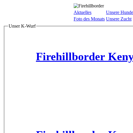
Aktuelles
Unsere Hund
Foto des Monats
Unsere Zucht
Unser K-Wurf
Firehillborder Ken