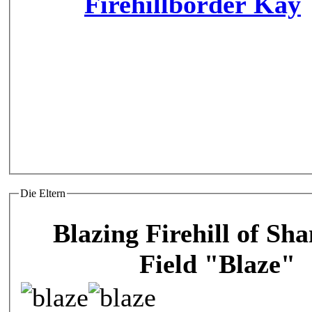
Firehillborder Kay
Die Eltern
Blazing Firehill of Sh
Field "Blaze"