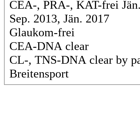
CEA-, PRA-, KAT-frei Jän.
Sep. 2013, Jän. 2017
Glaukom-frei
CEA-DNA clear
CL-, TNS-DNA clear by pa
Breitensport