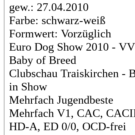
gew.: 27.04.2010
Farbe: schwarz-weiß
Formwert: Vorzüglich
Euro Dog Show 2010 - VV1
Baby of Breed
Clubschau Traiskirchen - 
in Show
Mehrfach Jugendbeste
Mehrfach V1, CAC, CACI
HD-A, ED 0/0, OCD-frei